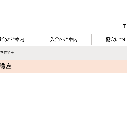
​
習会のご案内
入会のご案内
協会につ
験準備講座
講座