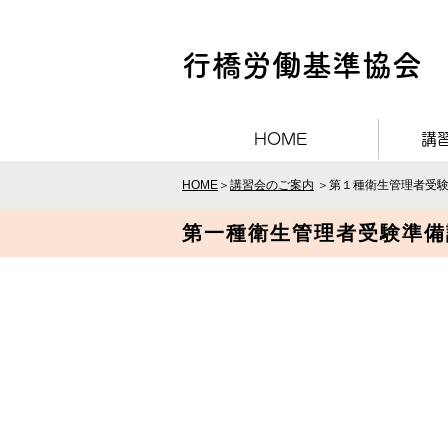
行橋労働基準協会
HOME
講
HOME
＞
講習会のご案内
＞第１種衛生管理者受
第一種衛生管理者受験準備