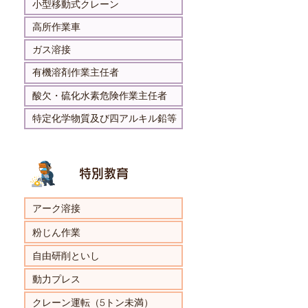
小型移動式クレーン
高所作業車
ガス溶接
有機溶剤作業主任者
酸欠・硫化水素危険作業主任者
特定化学物質及び四アルキル鉛等
特別教育
アーク溶接
粉じん作業
自由研削といし
動力プレス
クレーン運転（5トン未満）